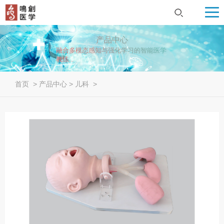
产品中心
融合多模态感知与强化学习的智能医学
教练...
首页
>
产品中心
>
儿科
>