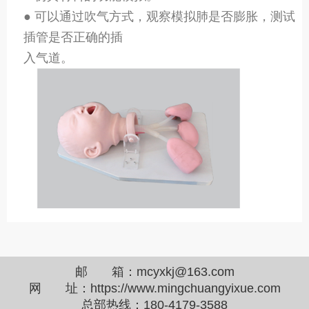
● 可以通过吹气方式，观察模拟肺是否膨胀，测试
插管是否正确的插
入气道。
邮 箱：
mcyxkj@163.com
网 址：https://www.mingchuangyixue.com
总部热线：
180-4179-3588