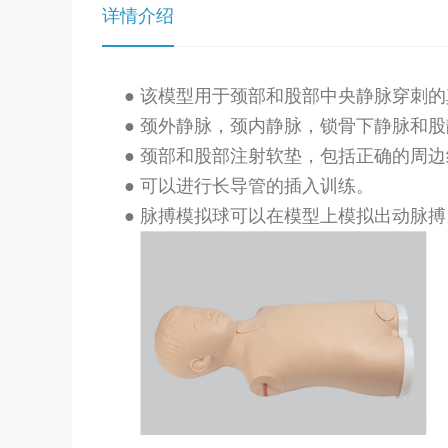
详情介绍
● 该模型用于颈部和股部中央静脉穿刺
● 颈外静脉，颈内静脉，锁骨下静脉和
● 颈部和股部注射软垫，包括正确的周
● 可以进行长导管的插入训练。
● 脉搏模拟球可以在模型上模拟出动脉搏