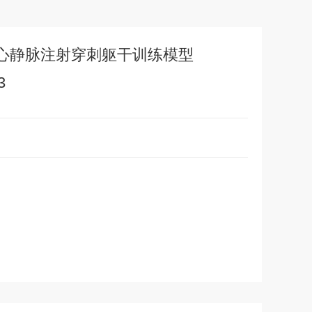
心静脉注射穿刺躯干训练模型
3