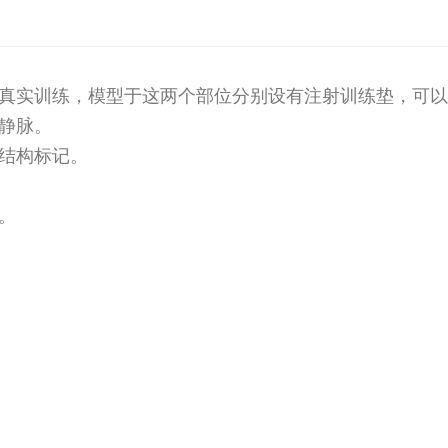
的真实训练，模型于这两个部位分别设有注射训练垫，可
股静脉。
边结构标记。
。