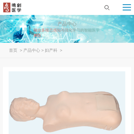
产品中心
融合多模态感知与强化学习的智能医学
教练...
首页
>
产品中心
>
妇产科
>