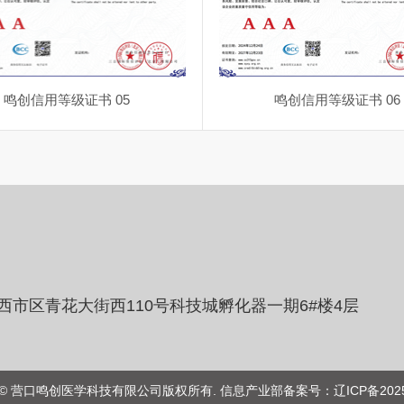
鸣创信用等级证书 05
鸣创信用等级证书 06
西市区青花大街西110号科技城孵化器一期6#楼4层
ght © 营口鸣创医学科技有限公司版权所有. 信息产业部备案号：辽ICP备2025