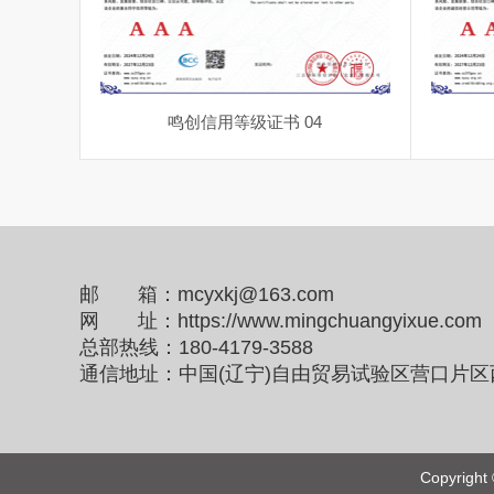
鸣创信用等级证书 04
邮 箱：
mcyxkj@163.com
网 址：https://www.mingchuangyixue.com
总部热线：
180-4179-3588
通信地址：中国(辽宁)自由贸易试验区营口片区
Copyri