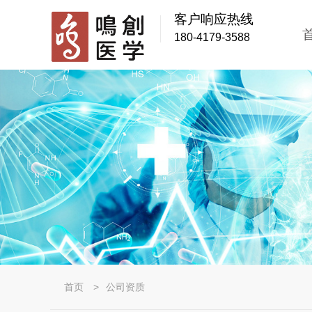
客户响应热线
180-4179-3588
首页
>
公司资质