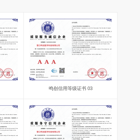
鸣创信用等级证书 03