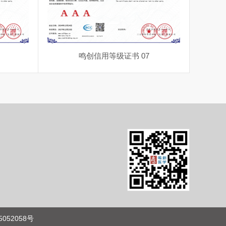
鸣创信用等级证书 07
052058号